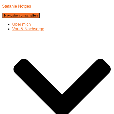
Stefanie Nötges
Navigation umschalten
Über mich
Vor- & Nachsorge