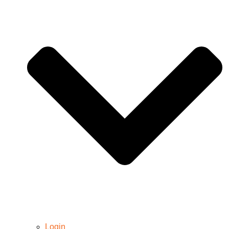
Login