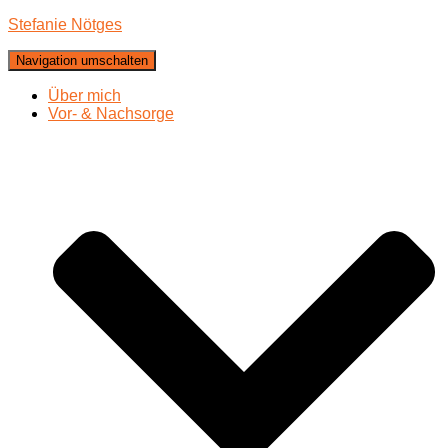
Stefanie Nötges
Navigation umschalten
Über mich
Vor- & Nachsorge