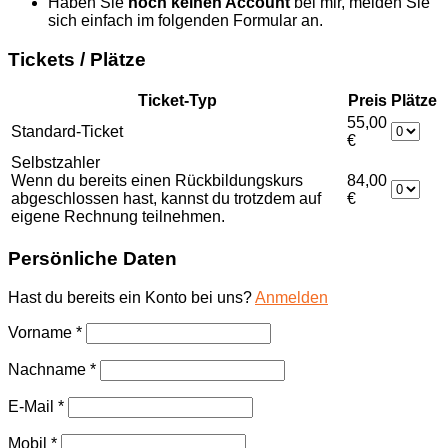
Haben Sie
noch keinen Account
bei mir, melden Sie
sich einfach im folgenden Formular an.
Tickets / Plätze
Ticket-Typ
Preis
Plätze
55,00
Standard-Ticket
€
Selbstzahler
Wenn du bereits einen Rückbildungskurs
84,00
abgeschlossen hast, kannst du trotzdem auf
€
eigene Rechnung teilnehmen.
Persönliche Daten
Hast du bereits ein Konto bei uns?
Anmelden
Vorname
*
Nachname
*
E-Mail
*
Mobil
*