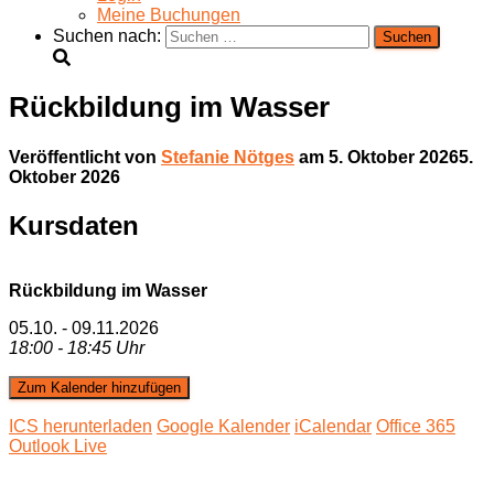
Meine Buchungen
Suchen nach:
Rückbildung im Wasser
Veröffentlicht von
Stefanie Nötges
am
5. Oktober 2026
5.
Oktober 2026
Kursdaten
Rückbildung im Wasser
05.10. - 09.11.2026
18:00 - 18:45 Uhr
Zum Kalender hinzufügen
ICS herunterladen
Google Kalender
iCalendar
Office 365
Outlook Live