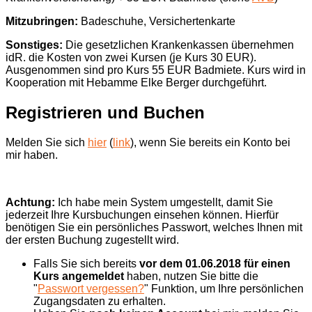
Mitzubringen:
Badeschuhe, Versichertenkarte
Sonstiges:
Die gesetzlichen Krankenkassen übernehmen
idR. die Kosten von zwei Kursen (je Kurs 30 EUR).
Ausgenommen sind pro Kurs 55 EUR Badmiete. Kurs wird in
Kooperation mit Hebamme Elke Berger durchgeführt.
Registrieren und Buchen
Melden Sie sich
hier
(
link
), wenn Sie bereits ein Konto bei
mir haben.
Achtung:
Ich habe mein System umgestellt, damit Sie
jederzeit Ihre Kursbuchungen einsehen können. Hierfür
benötigen Sie ein persönliches Passwort, welches Ihnen mit
der ersten Buchung zugestellt wird.
Falls Sie sich bereits
vor dem 01.06.2018 für einen
Kurs angemeldet
haben, nutzen Sie bitte die
"
Passwort vergessen?
" Funktion, um Ihre persönlichen
Zugangsdaten zu erhalten.