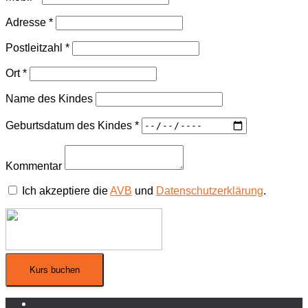
Adresse
*
Postleitzahl
*
Ort
*
Name des Kindes
Geburtsdatum des Kindes
*
Kommentar
Ich akzeptiere die
AVB
und
Datenschutzerklärung
.