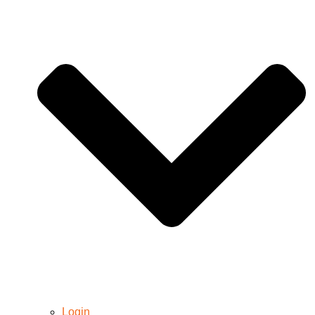
Login