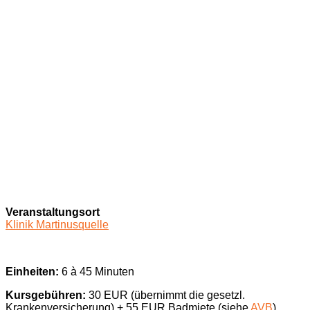
Veranstaltungsort
Klinik Martinusquelle
Einheiten:
6 à 45 Minuten
Kursgebühren:
30 EUR (übernimmt die gesetzl.
Krankenversicherung) + 55 EUR Badmiete (siehe
AVB
)