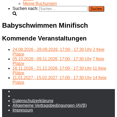
Meine Buchungen
Suchen nach:
Babyschwimmen Minifisch
Kommende Veranstaltungen
24.08.2026 - 28.09.2026, 17:00 - 17:30 Uhr
2 freie
Plätze
05.10.2026 - 09.11.2026, 17:00 - 17:30 Uhr
7 freie
Plätze
16.11.2026 - 21.12.2026, 17:00 - 17:30 Uhr
11 freie
Plätze
11.01.2027 - 15.02.2027, 17:00 - 17:30 Uhr
14 freie
Plätze
Daten­schutz­erklärung
Allgemeine Vertragsbedingungen (AVB)
Impressum