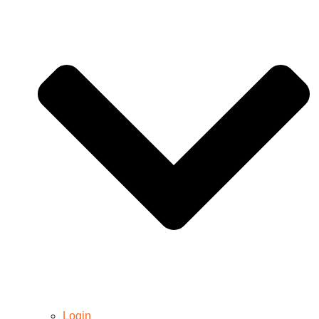
Login