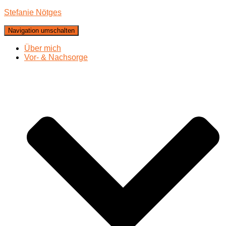
Stefanie Nötges
Navigation umschalten
Über mich
Vor- & Nachsorge