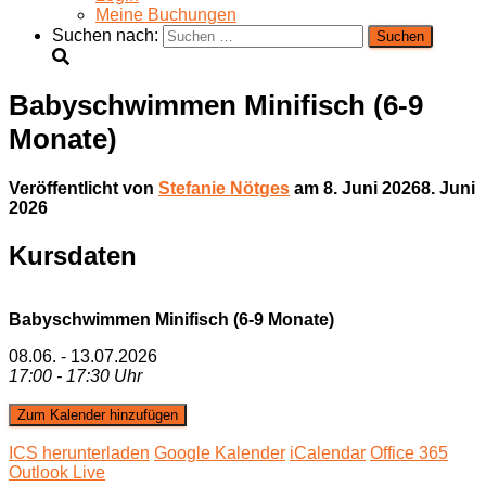
Meine Buchungen
Suchen nach:
Babyschwimmen Minifisch (6-9
Monate)
Veröffentlicht von
Stefanie Nötges
am
8. Juni 2026
8. Juni
2026
Kursdaten
Babyschwimmen Minifisch (6-9 Monate)
08.06. - 13.07.2026
17:00 - 17:30 Uhr
Zum Kalender hinzufügen
ICS herunterladen
Google Kalender
iCalendar
Office 365
Outlook Live