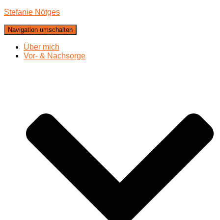
Stefanie Nötges
Navigation umschalten
Über mich
Vor- & Nachsorge