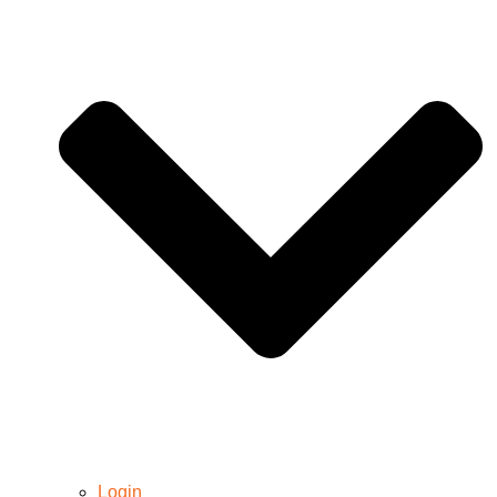
Login