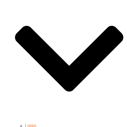
Login