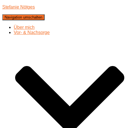
Stefanie Nötges
Navigation umschalten
Über mich
Vor- & Nachsorge