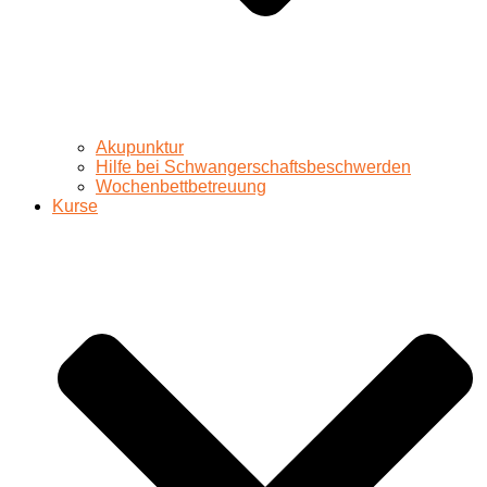
Akupunktur
Hilfe bei Schwangerschaftsbeschwerden
Wochenbettbetreuung
Kurse