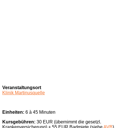
Veranstaltungsort
Klinik Martinusquelle
Einheiten:
6 à 45 Minuten
Kursgebühren:
30 EUR (übernimmt die gesetzl.
Krankenversicherung) + 55 EUR Badmiete (siehe
AVB
)