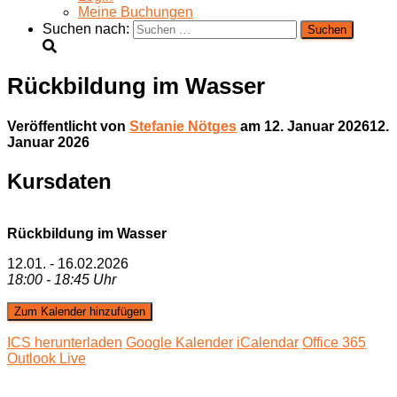
Meine Buchungen
Suchen nach:
Rückbildung im Wasser
Veröffentlicht von
Stefanie Nötges
am
12. Januar 2026
12.
Januar 2026
Kursdaten
Rückbildung im Wasser
12.01. - 16.02.2026
18:00 - 18:45 Uhr
Zum Kalender hinzufügen
ICS herunterladen
Google Kalender
iCalendar
Office 365
Outlook Live