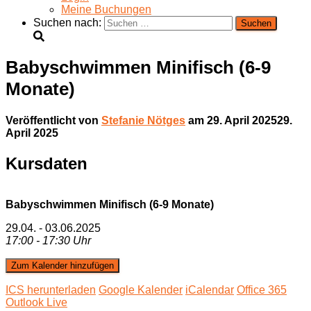
Meine Buchungen
Suchen nach:
Babyschwimmen Minifisch (6-9
Monate)
Veröffentlicht von
Stefanie Nötges
am
29. April 2025
29.
April 2025
Kursdaten
Babyschwimmen Minifisch (6-9 Monate)
29.04. - 03.06.2025
17:00 - 17:30 Uhr
Zum Kalender hinzufügen
ICS herunterladen
Google Kalender
iCalendar
Office 365
Outlook Live