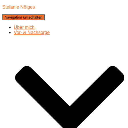
Stefanie Nötges
Navigation umschalten
Über mich
Vor- & Nachsorge