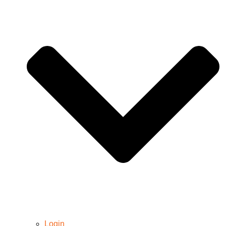
Login