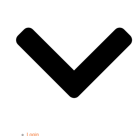
Login