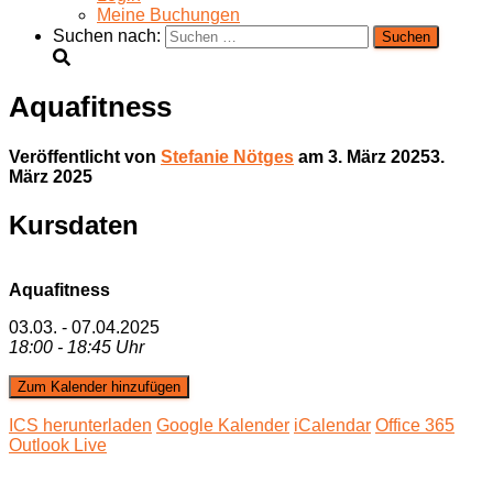
Meine Buchungen
Suchen nach:
Aquafitness
Veröffentlicht von
Stefanie Nötges
am
3. März 2025
3.
März 2025
Kursdaten
Aquafitness
03.03. - 07.04.2025
18:00 - 18:45 Uhr
Zum Kalender hinzufügen
ICS herunterladen
Google Kalender
iCalendar
Office 365
Outlook Live