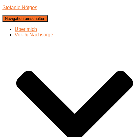
Stefanie Nötges
Navigation umschalten
Über mich
Vor- & Nachsorge