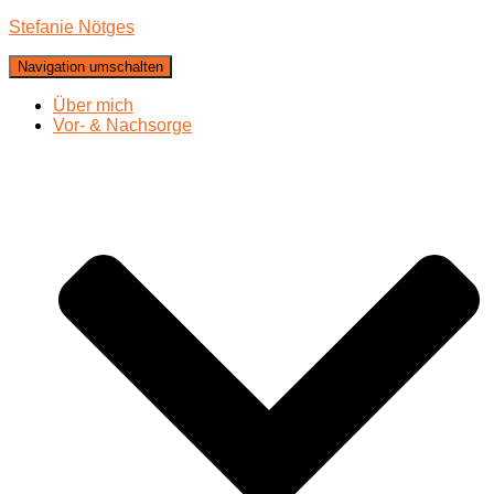
Stefanie Nötges
Navigation umschalten
Über mich
Vor- & Nachsorge