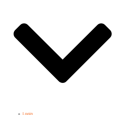
Login