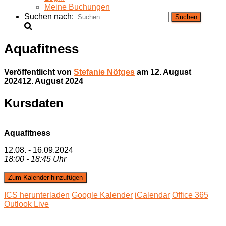
Meine Buchungen
Suchen nach:
Aquafitness
Veröffentlicht von
Stefanie Nötges
am
12. August
2024
12. August 2024
Kursdaten
Aquafitness
12.08. - 16.09.2024
18:00 - 18:45 Uhr
Zum Kalender hinzufügen
ICS herunterladen
Google Kalender
iCalendar
Office 365
Outlook Live