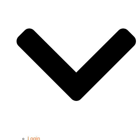
Login