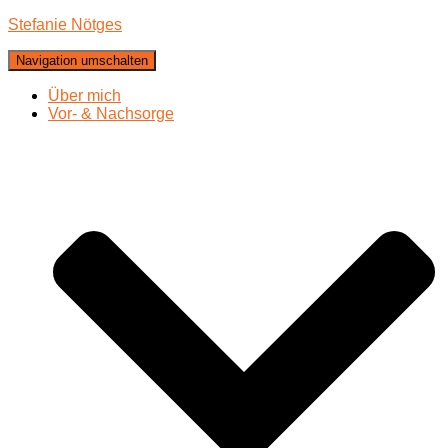
Stefanie Nötges
Navigation umschalten
Über mich
Vor- & Nachsorge