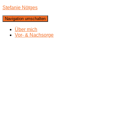
Stefanie Nötges
Navigation umschalten
Über mich
Vor- & Nachsorge