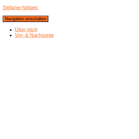
Stefanie Nötges
Navigation umschalten
Über mich
Vor- & Nachsorge