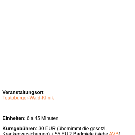
Veranstaltungsort
Teutoburger-Wald-Klinik
Einheiten:
6 à 45 Minuten
Kursgebühren:
30 EUR (übernimmt die gesetzl.
Krankenversicherung) + 55 EUR Badmiete (siehe
AVB
)