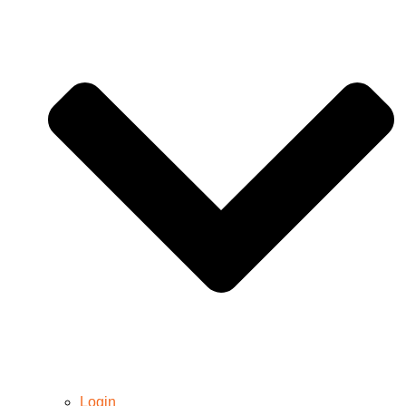
Login