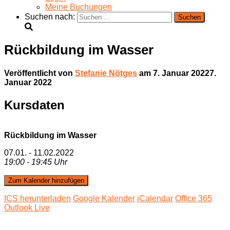
Meine Buchungen
Suchen nach:
Rückbildung im Wasser
Veröffentlicht von
Stefanie Nötges
am
7. Januar 2022
7.
Januar 2022
Kursdaten
Rückbildung im Wasser
07.01. - 11.02.2022
19:00 - 19:45 Uhr
Zum Kalender hinzufügen
ICS herunterladen
Google Kalender
iCalendar
Office 365
Outlook Live