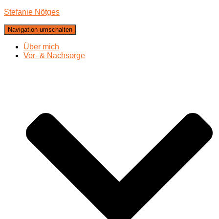
Stefanie Nötges
Navigation umschalten
Über mich
Vor- & Nachsorge