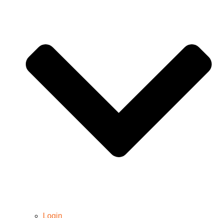
Login