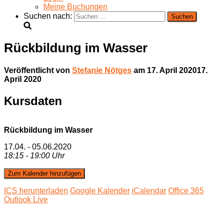
Meine Buchungen
Suchen nach:
Rückbildung im Wasser
Veröffentlicht von
Stefanie Nötges
am
17. April 2020
17.
April 2020
Kursdaten
Rückbildung im Wasser
17.04. - 05.06.2020
18:15 - 19:00 Uhr
Zum Kalender hinzufügen
ICS herunterladen
Google Kalender
iCalendar
Office 365
Outlook Live