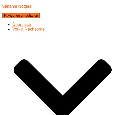
Stefanie Nötges
Navigation umschalten
Über mich
Vor- & Nachsorge