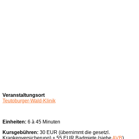
Veranstaltungsort
Teutoburger-Wald-Klinik
Einheiten:
6 à 45 Minuten
Kursgebühren:
30 EUR (übernimmt die gesetzl.
Krankenversicherung) + 55 EUR Badmiete (siehe
AVB
)