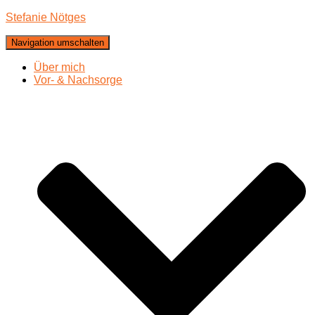
Stefanie Nötges
Navigation umschalten
Über mich
Vor- & Nachsorge