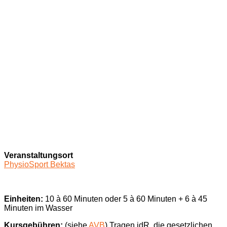
Veranstaltungsort
PhysioSport Bektas
Einheiten:
10 à 60 Minuten oder 5 à 60 Minuten + 6 à 45
Minuten im Wasser
Kursgebühren:
(siehe
AVB
) Tragen idR. die gesetzlichen