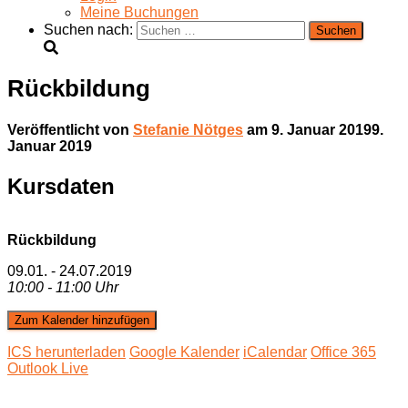
Meine Buchungen
Suchen nach:
Rückbildung
Veröffentlicht von
Stefanie Nötges
am
9. Januar 2019
9.
Januar 2019
Kursdaten
Rückbildung
09.01. - 24.07.2019
10:00 - 11:00 Uhr
Zum Kalender hinzufügen
ICS herunterladen
Google Kalender
iCalendar
Office 365
Outlook Live