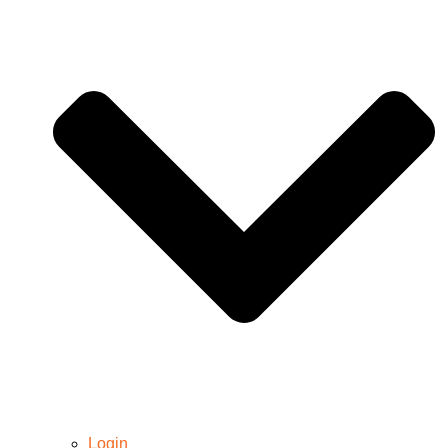
Login