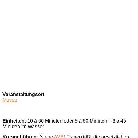
Veranstaltungsort
Moveo
Einheiten:
10 à 60 Minuten oder 5 à 60 Minuten + 6 à 45
Minuten im Wasser
Kursgebühren:
(siehe
AVB
) Tragen idR. die gesetzlichen