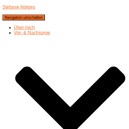
Stefanie Nötges
Navigation umschalten
Über mich
Vor- & Nachsorge