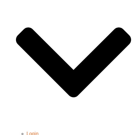
Login