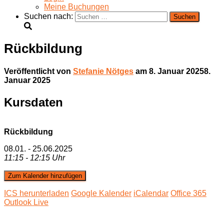
Meine Buchungen
Suchen nach:
Rückbildung
Veröffentlicht von
Stefanie Nötges
am
8. Januar 2025
8.
Januar 2025
Kursdaten
Rückbildung
08.01. - 25.06.2025
11:15 - 12:15 Uhr
Zum Kalender hinzufügen
ICS herunterladen
Google Kalender
iCalendar
Office 365
Outlook Live