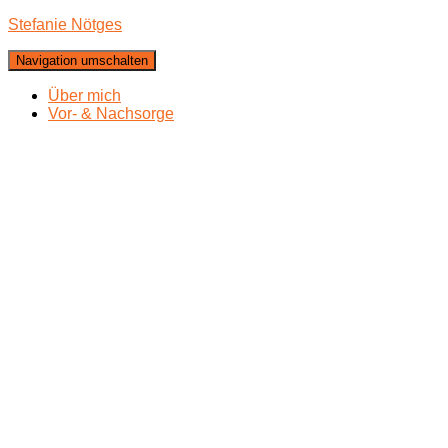
Stefanie Nötges
Navigation umschalten
Über mich
Vor- & Nachsorge