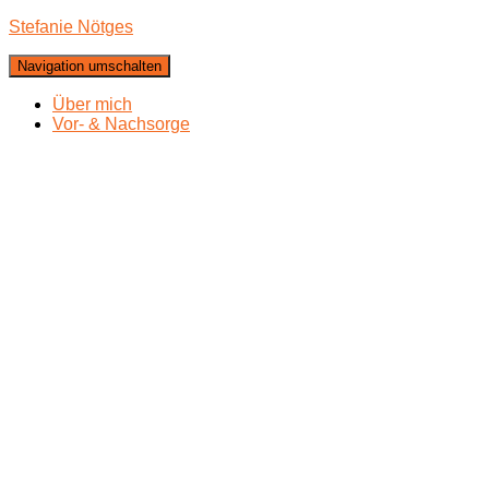
Stefanie Nötges
Navigation umschalten
Über mich
Vor- & Nachsorge