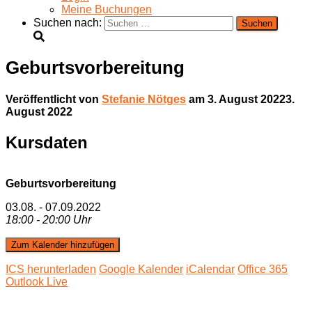
Meine Buchungen
Suchen nach:
Geburtsvorbereitung
Veröffentlicht von
Stefanie Nötges
am
3. August 2022
3.
August 2022
Kursdaten
Geburtsvorbereitung
03.08. - 07.09.2022
18:00 - 20:00 Uhr
Zum Kalender hinzufügen
ICS herunterladen
Google Kalender
iCalendar
Office 365
Outlook Live