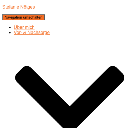
Stefanie Nötges
Navigation umschalten
Über mich
Vor- & Nachsorge