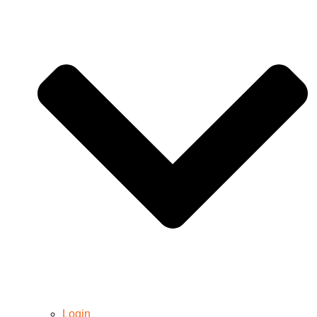
Login