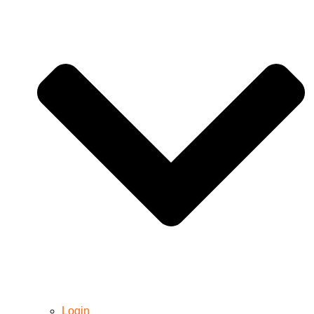
Login