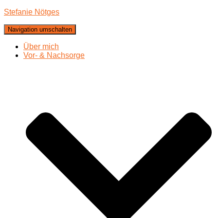
Stefanie Nötges
Navigation umschalten
Über mich
Vor- & Nachsorge