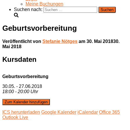
Meine Buchungen
Suchen nach:
Geburts­vorbereitung
Veröffentlicht von
Stefanie Nötges
am
30. Mai 2018
30.
Mai 2018
Kursdaten
Geburts­vorbereitung
30.05. - 27.06.2018
18:00 - 20:00 Uhr
Zum Kalender hinzufügen
ICS herunterladen
Google Kalender
iCalendar
Office 365
Outlook Live