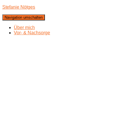
Stefanie Nötges
Navigation umschalten
Über mich
Vor- & Nachsorge