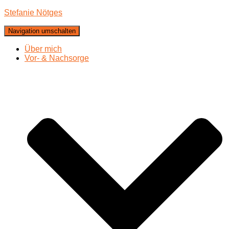
Stefanie Nötges
Navigation umschalten
Über mich
Vor- & Nachsorge