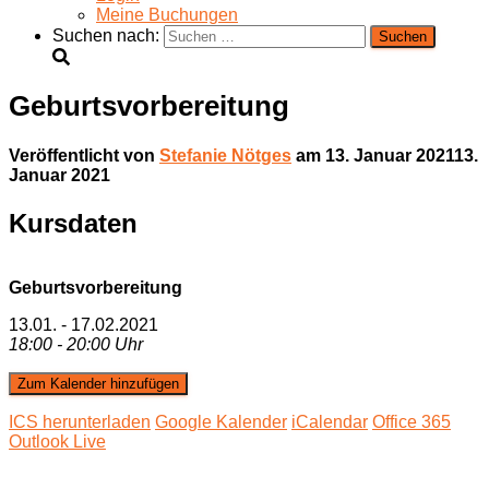
Meine Buchungen
Suchen nach:
Geburtsvorbereitung
Veröffentlicht von
Stefanie Nötges
am
13. Januar 2021
13.
Januar 2021
Kursdaten
Geburtsvorbereitung
13.01. - 17.02.2021
18:00 - 20:00 Uhr
Zum Kalender hinzufügen
ICS herunterladen
Google Kalender
iCalendar
Office 365
Outlook Live