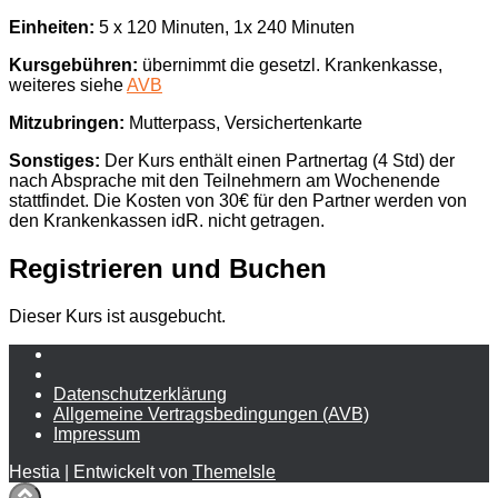
Einheiten:
5 x 120 Minuten, 1x 240 Minuten
Kursgebühren:
übernimmt die gesetzl. Krankenkasse,
weiteres siehe
AVB
Mitzubringen:
Mutterpass, Versichertenkarte
Sonstiges:
Der Kurs enthält einen Partnertag (4 Std) der
nach Absprache mit den Teilnehmern am Wochenende
stattfindet. Die Kosten von 30€ für den Partner werden von
den Krankenkassen idR. nicht getragen.
Registrieren und Buchen
Dieser Kurs ist ausgebucht.
Daten­schutz­erklärung
Allgemeine Vertragsbedingungen (AVB)
Impressum
Hestia | Entwickelt von
ThemeIsle