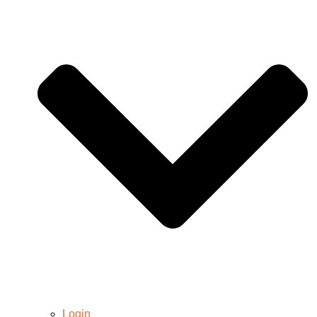
Login