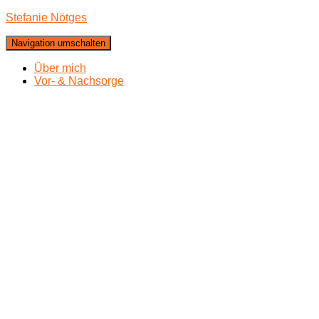
Stefanie Nötges
Navigation umschalten
Über mich
Vor- & Nachsorge