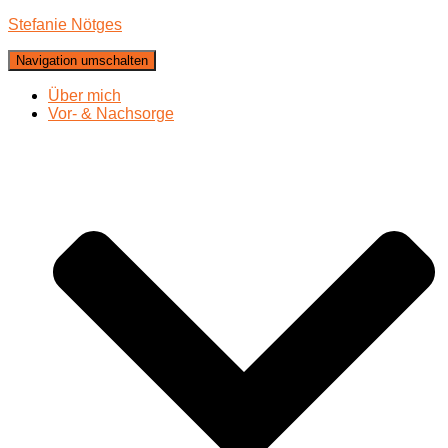
Stefanie Nötges
Navigation umschalten
Über mich
Vor- & Nachsorge