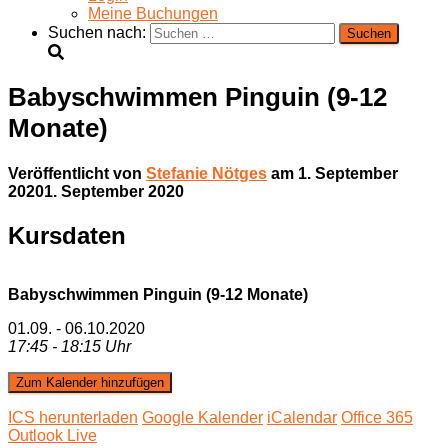
Meine Buchungen
Suchen nach:
Babyschwimmen Pinguin (9-12
Monate)
Veröffentlicht von
Stefanie Nötges
am
1. September
2020
1. September 2020
Kursdaten
Babyschwimmen Pinguin (9-12 Monate)
01.09. - 06.10.2020
17:45 - 18:15 Uhr
Zum Kalender hinzufügen
ICS herunterladen
Google Kalender
iCalendar
Office 365
Outlook Live