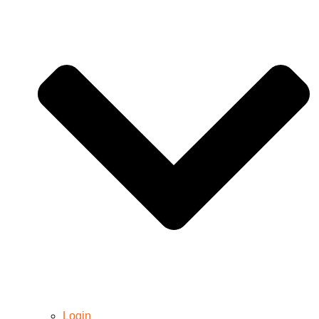
Login