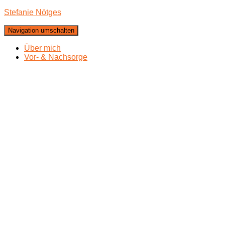
Stefanie Nötges
Navigation umschalten
Über mich
Vor- & Nachsorge