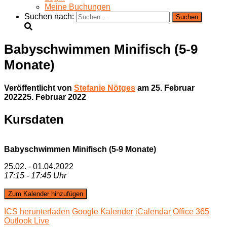
Meine Buchungen
Suchen nach:
Babyschwimmen Minifisch (5-9
Monate)
Veröffentlicht von
Stefanie Nötges
am
25. Februar
2022
25. Februar 2022
Kursdaten
Babyschwimmen Minifisch (5-9 Monate)
25.02. - 01.04.2022
17:15 - 17:45 Uhr
Zum Kalender hinzufügen
ICS herunterladen
Google Kalender
iCalendar
Office 365
Outlook Live