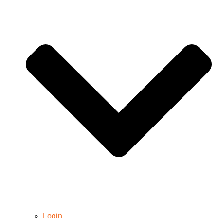
Login