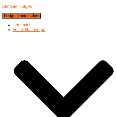
Stefanie Nötges
Navigation umschalten
Über mich
Vor- & Nachsorge