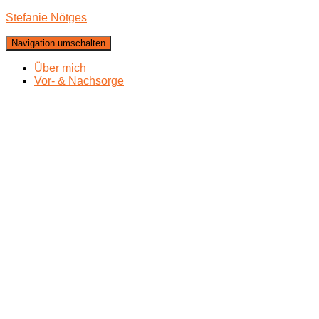
Stefanie Nötges
Navigation umschalten
Über mich
Vor- & Nachsorge