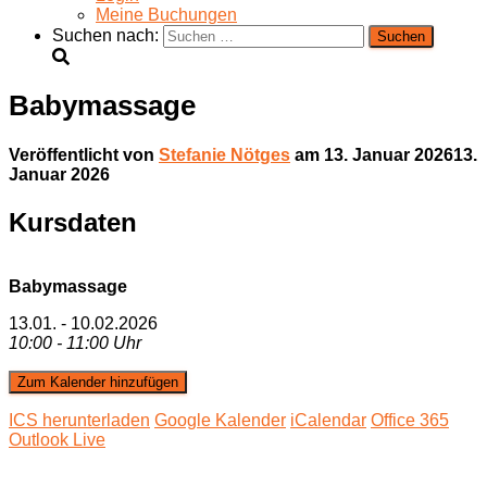
Meine Buchungen
Suchen nach:
Babymassage
Veröffentlicht von
Stefanie Nötges
am
13. Januar 2026
13.
Januar 2026
Kursdaten
Babymassage
13.01. - 10.02.2026
10:00 - 11:00 Uhr
Zum Kalender hinzufügen
ICS herunterladen
Google Kalender
iCalendar
Office 365
Outlook Live