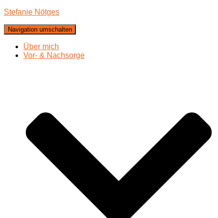
Stefanie Nötges
Navigation umschalten
Über mich
Vor- & Nachsorge