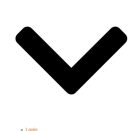
Login