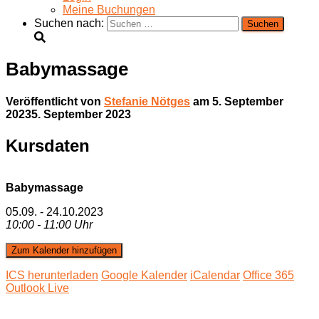
Meine Buchungen
Suchen nach:
Babymassage
Veröffentlicht von
Stefanie Nötges
am
5. September
2023
5. September 2023
Kursdaten
Babymassage
05.09. - 24.10.2023
10:00 - 11:00 Uhr
Zum Kalender hinzufügen
ICS herunterladen
Google Kalender
iCalendar
Office 365
Outlook Live