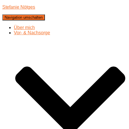
Stefanie Nötges
Navigation umschalten
Über mich
Vor- & Nachsorge