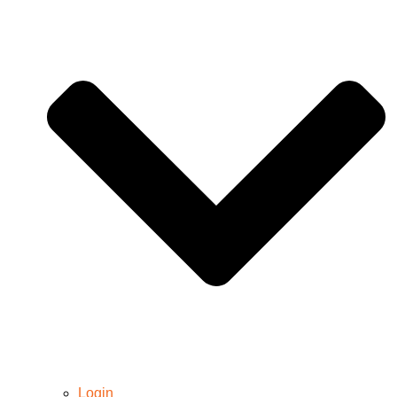
Login