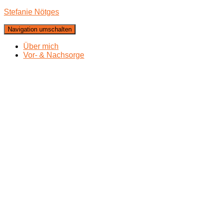
Stefanie Nötges
Navigation umschalten
Über mich
Vor- & Nachsorge