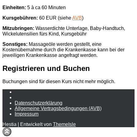
Einheiten:
5 à ca 60 Minuten
Kursgebühren:
60 EUR (siehe
AVB
)
Mitzubringen:
Wasserdichte Unterlage, Baby-Handtuch,
Wickelutensilien fürs Kind, Kursgebühr
Sonstiges:
Massageöle werden gestellt, eine
Kostenübernahme durch die Krankenkasse kann bei der
jeweiligen Krankenkasse angefragt werden.
Registrieren und Buchen
Buchungen sind für diesen Kurs nicht mehr möglich.
Daten­schutz­erklärung
Allgemeine Vertragsbedingungen (AVB)
Impressum
Hestia | Entwickelt von
ThemeIsle