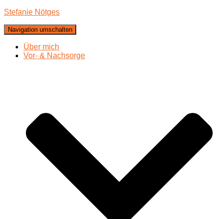
Stefanie Nötges
Navigation umschalten
Über mich
Vor- & Nachsorge