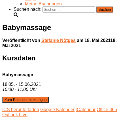
Meine Buchungen
Suchen nach:
Babymassage
Veröffentlicht von
Stefanie Nötges
am
18. Mai 2021
18.
Mai 2021
Kursdaten
Babymassage
18.05. - 15.06.2021
10:00 - 11:00 Uhr
Zum Kalender hinzufügen
ICS herunterladen
Google Kalender
iCalendar
Office 365
Outlook Live