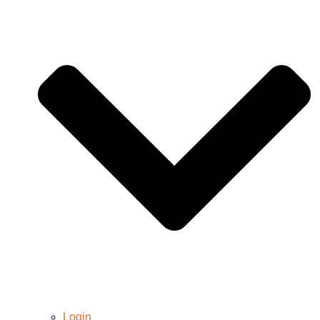
Login