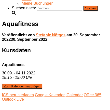
Meine Buchungen
Suchen nach:
Aquafitness
Veröffentlicht von
Stefanie Nötges
am
30. September
2022
30. September 2022
Kursdaten
Aquafitness
30.09. - 04.11.2022
18:15 - 19:00 Uhr
Zum Kalender hinzufügen
ICS herunterladen
Google Kalender
iCalendar
Office 365
Outlook Live