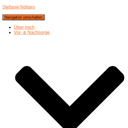
Stefanie Nötges
Navigation umschalten
Über mich
Vor- & Nachsorge