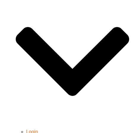
Login