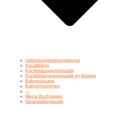
Geburtsvorbereitungskurse
Aquafitness
Rückbildungsgymnastik
Rückbildungsgymnastik im Wasser
Babymassage
Babyschwimmen
—
Meine Buchungen
Veranstaltungsorte