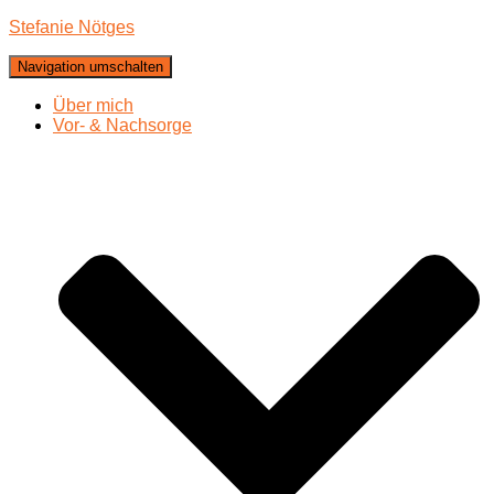
Stefanie Nötges
Navigation umschalten
Über mich
Vor- & Nachsorge