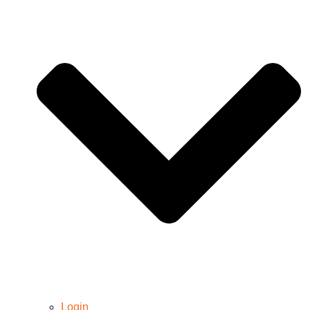
Login