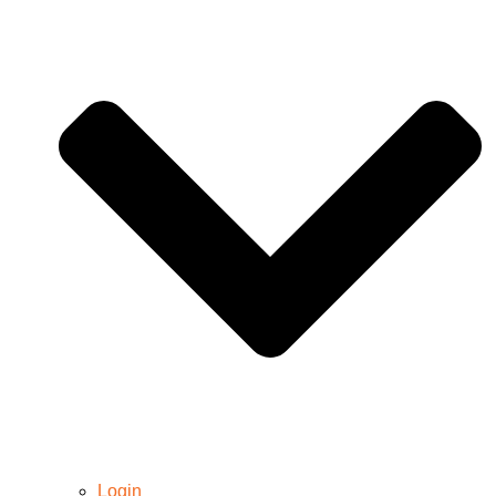
Login