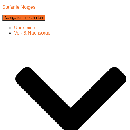
Stefanie Nötges
Navigation umschalten
Über mich
Vor- & Nachsorge